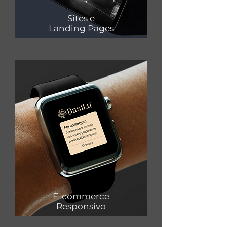
Sites e
Landing Pages
E-commerce
Responsivo