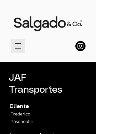
JAF
Transportes
Cliente
Frederico
Paschoalin