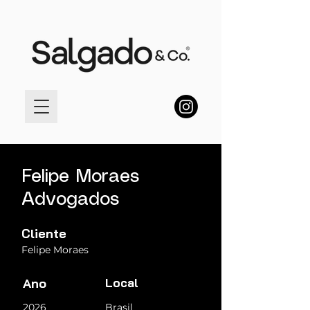
Felipe Moraes
Advogados
Cliente
Felipe Moraes
Ano
Local
2026
Brasil